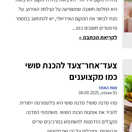
היא החלטה חשובה שמשפיעה על הצלחת האירוע. על
מנת לבחור את המקום האידיאלי, יש להתחשב במספר
פרמטרים חשובים כמו...
לקריאת הכתבה »
צעד־אחר־צעד להכנת סושי
כמו מקצוענים
צוות האתר
01 אוגוסט, 2025 06:00
מהי סדנת סושי? סדנת סושי היא פלטפורמה ייחודית
להכיר את אומנות הכנת הסושי. משתתפי הסדנה
מקבלים הזדמנות להשתמש במרכיבים טריים
וצבעוניים, ומובלים על ידי שף מקצועי...