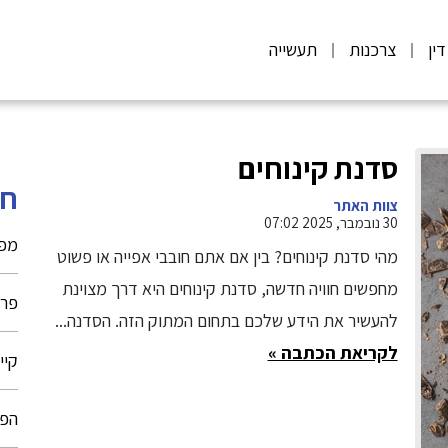
דין
צרכנות
תעשייה
סדנת קינוחים
חי
צוות האתר
30 נובמבר, 2025 07:02
מפל
מהי סדנת קינוחים? בין אם אתם חובבי אפייה או פשוט
מחפשים חוויה חדשה, סדנת קינוחים היא דרך מצוינת
פרח
להעשיר את הידע שלכם בתחום המתוק הזה. הסדנה...
לקריאת הכתבה »
קיי
הפק