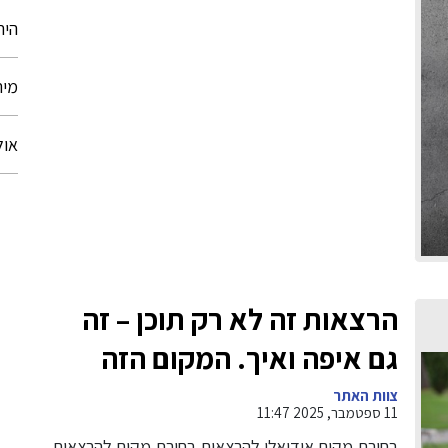
הית
מית
אול
הרצאות זה לא רק תוכן – זה
גם איפה ואיך. המקום הזה
מוכיח את זה בענק
צוות האתר
11 ספטמבר, 2025 11:47
בחירת מקום אידיאלי להרצאות בחירת מקום להרצאות