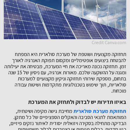
Credit Canva.com
תחזוקה מקצועית ושוטפת של מערכת סולארית היא המפתח
להבטחת ביצועים אופטימליים ומקסום תפוקת האנרגיה לאורך
זמן. תחזוקה נכונה מאריכה את חיי המערכת, מבטיחה את יעילותה
ומגנה על ההשקעה שלכם. מאורות אנרגיה, עם ניסיון של 15 שנה
בתחום, מספקת שירותי תחזוקה וניקיון מקצועיים למערכות
סולאריות, תוך שימוש בטכנולוגיות מתקדמות ושיטות עבודה
מוכחות.
באיזו תדירות יש לבדוק ולתחזק את המערכת
תחזוקת מערכת סולארית
מחייבת גישה מקיפה ושיטתית,
המותאמת לתנאי הסביבה והאקלים הספציפיים של כל מתקן.
הבדיקה מתחילה בסקירה ויזואלית יסודית לאיתור נזקים פיזיים,
כגון סדקים, כבלים פגומים או הצטברות לכלוך משמעותית.