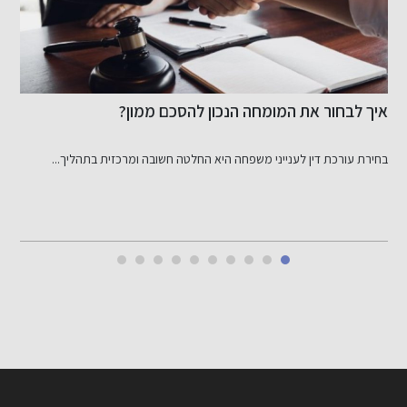
איך לבחור את המומחה הנכון להסכם ממון?
ר
בחירת עורכת דין לענייני משפחה היא החלטה חשובה ומרכזית בתהליך...
ש
י