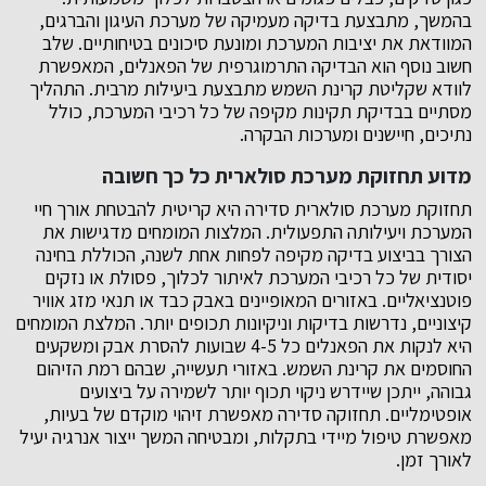
בהמשך, מתבצעת בדיקה מעמיקה של מערכת העיגון והברגים,
המוודאת את יציבות המערכת ומונעת סיכונים בטיחותיים. שלב
חשוב נוסף הוא הבדיקה התרמוגרפית של הפאנלים, המאפשרת
לוודא שקליטת קרינת השמש מתבצעת ביעילות מרבית. התהליך
מסתיים בבדיקת תקינות מקיפה של כל רכיבי המערכת, כולל
נתיכים, חיישנים ומערכות הבקרה.
מדוע תחזוקת מערכת סולארית כל כך חשובה
תחזוקת מערכת סולארית סדירה היא קריטית להבטחת אורך חיי
המערכת ויעילותה התפעולית. המלצות המומחים מדגישות את
הצורך בביצוע בדיקה מקיפה לפחות אחת לשנה, הכוללת בחינה
יסודית של כל רכיבי המערכת לאיתור לכלוך, פסולת או נזקים
פוטנציאליים. באזורים המאופיינים באבק כבד או תנאי מזג אוויר
קיצוניים, נדרשות בדיקות וניקיונות תכופים יותר. המלצת המומחים
היא לנקות את הפאנלים כל 4-5 שבועות להסרת אבק ומשקעים
החוסמים את קרינת השמש. באזורי תעשייה, שבהם רמת הזיהום
גבוהה, ייתכן שיידרש ניקוי תכוף יותר לשמירה על ביצועים
אופטימליים. תחזוקה סדירה מאפשרת זיהוי מוקדם של בעיות,
מאפשרת טיפול מיידי בתקלות, ומבטיחה המשך ייצור אנרגיה יעיל
לאורך זמן.