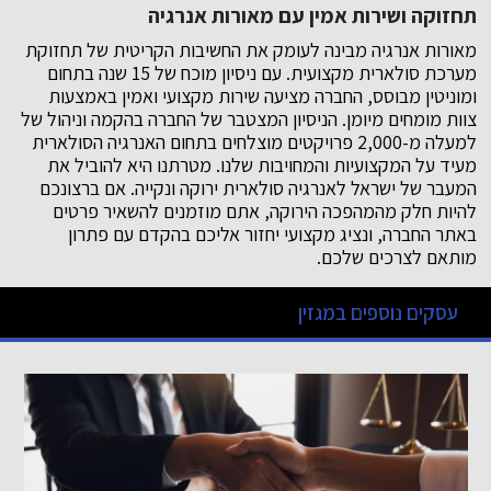
תחזוקה ושירות אמין עם מאורות אנרגיה
מאורות אנרגיה מבינה לעומק את החשיבות הקריטית של תחזוקת
מערכת סולארית מקצועית. עם ניסיון מוכח של 15 שנה בתחום
ומוניטין מבוסס, החברה מציעה שירות מקצועי ואמין באמצעות
צוות מומחים מיומן. הניסיון המצטבר של החברה בהקמה וניהול של
למעלה מ-2,000 פרויקטים מוצלחים בתחום האנרגיה הסולארית
מעיד על המקצועיות והמחויבות שלנו. מטרתנו היא להוביל את
המעבר של ישראל לאנרגיה סולארית ירוקה ונקייה. אם ברצונכם
להיות חלק מהמהפכה הירוקה, אתם מוזמנים להשאיר פרטים
באתר החברה, ונציג מקצועי יחזור אליכם בהקדם עם פתרון
מותאם לצרכים שלכם.
עסקים נוספים במגזין