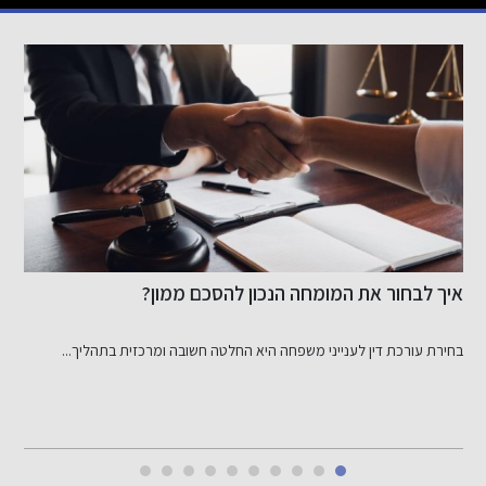
איך לבחור את המומחה הנכון להסכם ממון?
ר
בחירת עורכת דין לענייני משפחה היא החלטה חשובה ומרכזית בתהליך...
ש
י