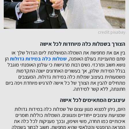
credit:pixabay
הצורך בשמלות כלה מיוחדות לכל אישה
בין אם את מחפשת את השמלה המושלמת ליום הגדול שלך או
סתם מתעניינת בעולם האופנה,
שמלות כלה במידות גדולות
הן
נושא חשוב ומרכזי. נשים רבות מרגישות כי עולמן האופנתי מוגבל
בגלל המידות שלהן, אך בעשורים האחרונים ישנה התקדמות
משמעותית בעיצוב שמלות כלה במידות גדולות. המעצבים
מתחילים להבין את הצורך של כל אישה להרגיש מיוחדת ויפה ביום
חתונתה, ללא קשר למידתה.
עיצובים המתאימים לכל אישה
היום, ניתן למצוא מגוון עצום של שמלות כלה במידות גדולות
שמציעות עיצובים ייחודיים ומגוונים. השמלות כוללות חומרים
איכותיים כמו תחרה, משי ושיפון, ובכך מעניקות לכל כלה את
המראה הרומנטי והקלאסי שהיא מחפשת. חשוב לבחור בשמלה