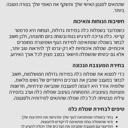
שתתאים לסגנון האישי שלך ותשקף את האופי שלך בצורה הטובה
ביותר.
חשיבות הנוחות והאיכות
כשמדובר בשמלות כלה במידות גדולות, הנוחות היא פרמטר
קריטי. כלה צריכה להרגיש בנוח ובטוחה ביום חתונתה, ולכן חשוב
לבחור בשמלה שמתאימה למידות הגוף ושמיוצרת מחומרים
איכותיים. שמלות איכותיות לא רק יגרמו לך להיראות טוב יותר,
אלא גם יבטיחו שהשמלה תישאר במצב מצוין לכל אורך האירוע.
בחירת המעצבת הנכונה
כדי למצוא את שמלות כלה במידות גדולות המושלמות, חשוב
לבחור במעצב שמבין את הצרכים הייחודיים של נשים מלאות.
שלומית אזרד היא דוגמה למעצבת שמביאה יצירתיות, חדשנות
ומצוינות בעיצוביה. התמחותה בעיצוב שמלות כלה וערב בתפירה
עילית מבטיחה לכל כלה שמלה שתתאים למידותיה ולסגנונה.
טיפים לבחירת שמלת כלה
בחרי בשמלה שמחמיאה לגוף שלך ומדגישה את היתרונות שלך.
ודאי שהשמלה נוחה ומתאימה לריקודים ולתנועות.
התייעצי עם מעצבת שמבינה את הצרכים שלך ויכולה להציע לך