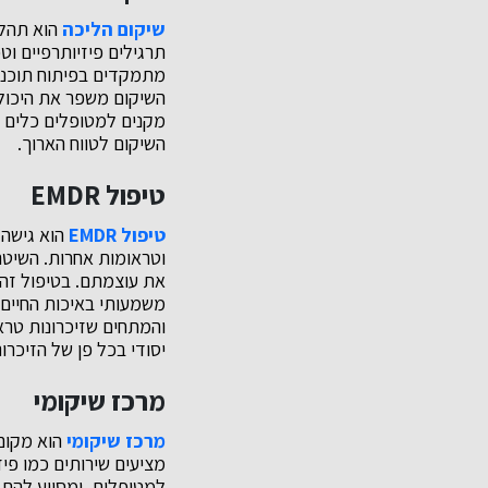
שיקום הליכה
הוא תהלי
תרגילים פיזיותרפיים ו
מתמקדים בפיתוח תוכניו
השיקום משפר את היכולת
השיקום לטווח הארוך.
טיפול EMDR
טיפול EMDR
וטראומות אחרות. השיטה
את עוצמתם. בטיפול זה,
משמעותי באיכות החיים.
והמתחים שזיכרונות טר
יסודי בכל פן של הזיכרונ
מרכז שיקומי
מרכז שיקומי
הוא מקום 
מציעים שירותים כמו פיז
למטופלים, ומסייע להם 