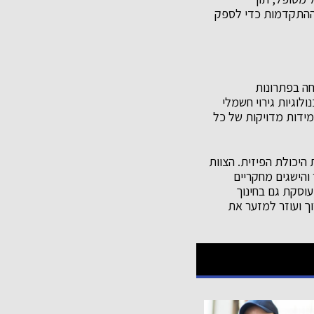
י ההתקדמות כדי לספק
חה בפתרונות
וגיות גירוי חשמלי
 מידות מדויקות של כל
היכולת הפיזית. הצוות
 והישגים מחקריים
וסקת גם בחינוך
ך ועוזר למזער את