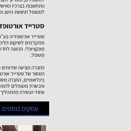
התחשבות בצרכיו האישיי
למטופל תחושת הישג ומ
סטרייד אורטופדי
סטרייד אורטופדיה בע"מ
מתקדמים לשיקום הליכה 
פונקציונלי. הכוונה לחד
מטופל.
החברה מציעה שירותים מ
המסור של סטרייד אורטופ
בינלאומיים, החברה מספ
והכשרת מטופלים להמשך
אחוזי הנשירה מהתהליך 
עסקים נוספים ב