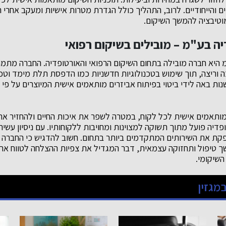
ם והייחודיים. לרוב, התהליך כולל הגדרת מטרות אישיות ומעקב אחר
וטיבציה להמשך השיקום.
ה בע"מ – מובילים בשיקום רפואי
 היא חברה מובילה בתחום השיקום הרפואי והאורטופדיה. החברה מתמ
וריצה, תוך שימוש בטכנולוגיות חדשניות כמו הדפסת תלת מימד וטכנול
שנות באה לידי ביטוי בפיתוח אביזרים מותאמים אישית המיוצרים על פי
ותאמים אישית לכל לקוח, במטרה לשפר את איכות החיים ולהחזיר את 
דיה פועל מתוך תשוקה למצוינות ומחויבות ללקוחותיו. עם ניסיון עשיר
קת את השירותים המתקדמים ביותר בתחום. חשוב להדגיש כי החברה ע
 טיפול ותחזוקה עצמאית, דבר המגדיל את צפיות ההצלחה לטווח ארו
השיקומי.
מגזין