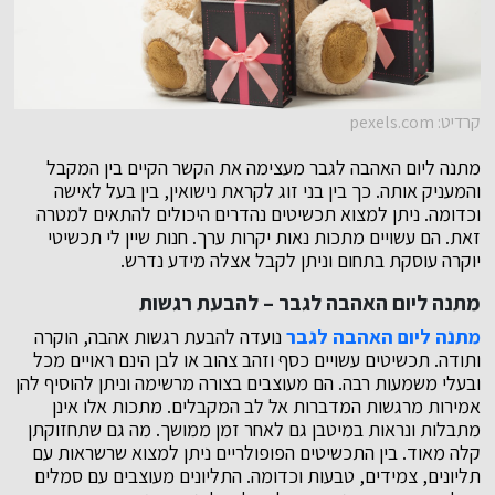
קרדיט: pexels.com
מתנה ליום האהבה לגבר מעצימה את הקשר הקיים בין המקבל
והמעניק אותה. כך בין בני זוג לקראת נישואין, בין בעל לאישה
וכדומה. ניתן למצוא תכשיטים נהדרים היכולים להתאים למטרה
זאת. הם עשויים מתכות נאות יקרות ערך. חנות שיין לי תכשיטי
יוקרה עוסקת בתחום וניתן לקבל אצלה מידע נדרש.
מתנה ליום האהבה לגבר – להבעת רגשות
מתנה ליום האהבה לגבר
נועדה להבעת רגשות אהבה, הוקרה
ותודה. תכשיטים עשויים כסף וזהב צהוב או לבן הינם ראויים מכל
ובעלי משמעות רבה. הם מעוצבים בצורה מרשימה וניתן להוסיף להן
אמירות מרגשות המדברות אל לב המקבלים. מתכות אלו אינן
מתבלות ונראות במיטבן גם לאחר זמן ממושך. מה גם שתחזוקתן
קלה מאוד. בין התכשיטים הפופולריים ניתן למצוא שרשראות עם
תליונים, צמידים, טבעות וכדומה. התליונים מעוצבים עם סמלים