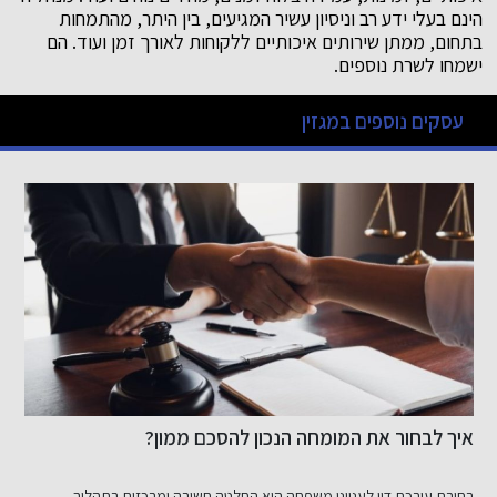
הינם בעלי ידע רב וניסיון עשיר המגיעים, בין היתר, מהתמחות
בתחום, ממתן שירותים איכותיים ללקוחות לאורך זמן ועוד. הם
ישמחו לשרת נוספים.
עסקים נוספים במגזין
איך לבחור את המומחה הנכון להסכם ממון?
ר
בחירת עורכת דין לענייני משפחה היא החלטה חשובה ומרכזית בתהליך...
ש