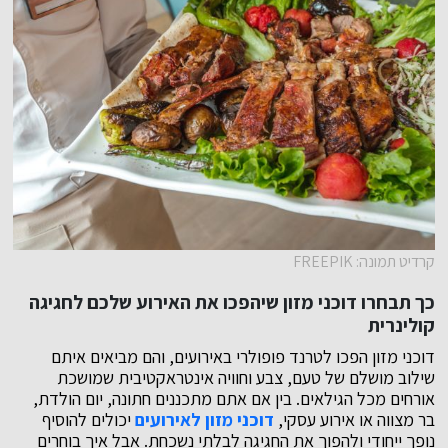
קרדיט תמונה: FREEPIK
כך תבחרו דוכני מזון שיהפכו את האירוע שלכם לחגיגה
קולינרית
דוכני מזון הפכו לטרנד פופולרי באירועים, והם מביאים איתם
שילוב מושלם של טעם, צבע וחוויה אינטראקטיבית שמושכת
אורחים מכל הגילאים. בין אם אתם מתכננים חתונה, יום הולדת,
בר מצווה או אירוע עסקי,
דוכני מזון לאירועים
יכולים להוסיף
נופך ייחודי ולהפוך את החגיגה לבלתי נשכחת. אבל איך בוחרים