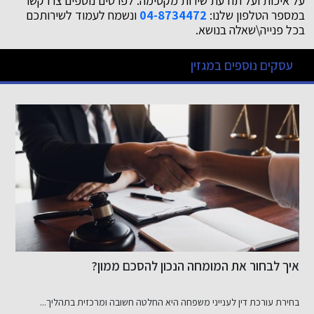
על איכות ועל תודעת שירות מקסימה. לפרטים נוספים צרו קשר
במספר הטלפון שלנו:
04-8734472
ונשמח לעמוד לשירותכם
בכל פנייה\שאלה בנושא.
עסקים נוספים במגזין
איך לבחור את המומחה הנכון להסכם ממון?
ר
בחירת עורכת דין לענייני משפחה היא החלטה חשובה ומרכזית בתהליך...
ש