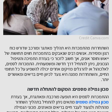
Credit Canva.com
השתחררות מהתמכרות היא תהליך מאתגר ומורכב שדורש כוח
רצון ומסירות. אנשים רבים שנאבקים בהתמכרות חווים תחושות של
ייאוש וחוסר אונים, אך חשוב לזכור כי בעזרת התמיכה והטיפול
הנכונים, ניתן להתחיל דרך חדשה ומשמעותית. התמכרות לסמים,
לאלכוהול או להרגלים מזיקים אחרים יכולה להשפיע על כל תחומי
החיים, והשתחררות ממנה היא צעד לכיוון חיים בריאים ומאושרים
יותר.
מכון גמילה מסמים: המקום להתחלה חדשה
ההתמכרות לסמים היא תופעה מורכבת ומאתגרת, אך בעזרת
מכון גמילה מסמים
מתאים ניתן להתחיל בתהליך השחרור
מהתלות ולצעוד לעבר חיים בריאים ומאוזנים. מכוני הגמילה