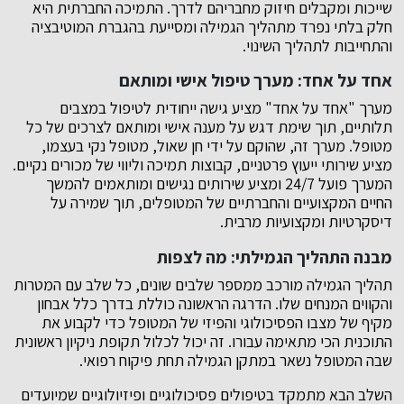
שייכות ומקבלים חיזוק מחבריהם לדרך. התמיכה החברתית היא
חלק בלתי נפרד מתהליך הגמילה ומסייעת בהגברת המוטיבציה
והתחייבות לתהליך השינוי.
אחד על אחד: מערך טיפול אישי ומותאם
מערך "אחד על אחד" מציע גישה ייחודית לטיפול במצבים
תלותיים, תוך שימת דגש על מענה אישי ומותאם לצרכים של כל
מטופל. מערך זה, שהוקם על ידי חן שאול, מטופל נקי בעצמו,
מציע שירותי ייעוץ פרטניים, קבוצות תמיכה וליווי של מכורים נקיים.
המערך פועל 24/7 ומציע שירותים נגישים ומותאמים להמשך
החיים המקצועיים והחברתיים של המטופלים, תוך שמירה על
דיסקרטיות ומקצועיות מרבית.
מבנה התהליך הגמילתי: מה לצפות
תהליך הגמילה מורכב ממספר שלבים שונים, כל שלב עם המטרות
והקווים המנחים שלו. הדרגה הראשונה כוללת בדרך כלל אבחון
מקיף של מצבו הפסיכולוגי והפיזי של המטופל כדי לקבוע את
התוכנית הכי מתאימה עבורו. זה יכול לכלול תקופת ניקיון ראשונית
שבה המטופל נשאר במתקן הגמילה תחת פיקוח רפואי.
השלב הבא מתמקד בטיפולים פסיכולוגיים ופיזיולוגיים שמיועדים