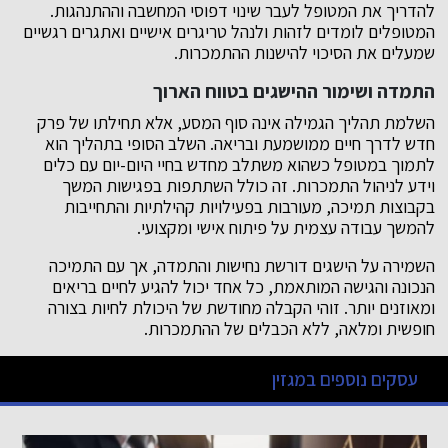
להדריך את המטופל לעבר שינוי דפוסי המחשבה וההתנהגות.
המטופלים לומדים לזהות ולנהל טריגרים אישיים ואתגרים רגשיים
שמעלים את הסיכוי להישנות ההתמכרות.
התמדה ושימור ההישגים בטווח הארוך
השלמת תהליך הגמילה אינה סוף המסע, אלא תחילתו של פרק
חדש לדרך חיים ממושמעת ובריאה. השלב הסופי בתהליך הוא
לתמוך במטופל כשהוא משתלב מחדש בחיי היום-יום עם כלים
וידע לניהול התמכרות. זה כולל השתתפות בפגישות המשך
בקבוצות תמיכה, מעורבות בפעילויות קהילתיות והתחייבות
להמשך עבודה עצמית על פיתוח אישי ומקצועי.
השמירה על הישגים דורשת נחישות והתמדה, אך עם התמיכה
הנכונה והגישה המותאמת, כל אחד יכול להגיע לחיים בריאים
ומאוזנים יותר. זוהי הקבלה מחודשת של היכולת לחיות בצורה
חופשית ומלאה, ללא הכבלים של ההתמכרות.
עסקים נוספים במגזין