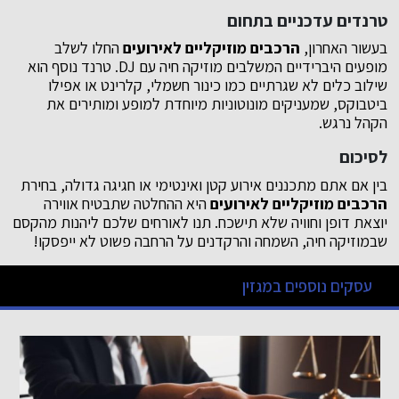
טרנדים עדכניים בתחום
בעשור האחרון,
הרכבים מוזיקליים לאירועים
החלו לשלב
מופעים היברידיים המשלבים מוזיקה חיה עם DJ. טרנד נוסף הוא
שילוב כלים לא שגרתיים כמו כינור חשמלי, קלרינט או אפילו
ביטבוקס, שמעניקים מונוטוניות מיוחדת למופע ומותירים את
הקהל נרגש.
לסיכום
בין אם אתם מתכננים אירוע קטן ואינטימי או חגיגה גדולה, בחירת
הרכבים מוזיקליים לאירועים
היא ההחלטה שתבטיח אווירה
יוצאת דופן וחוויה שלא תישכח. תנו לאורחים שלכם ליהנות מהקסם
שבמוזיקה חיה, השמחה והרקדנים על הרחבה פשוט לא ייפסקו!
עסקים נוספים במגזין