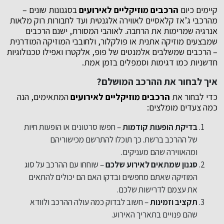
קיימים כיום
הרכבים מוזיקליים לאירועים
בסגנונות שונים –
מהרכבי ג’אז קלאסיים לאווירה אלגנטית ועד לחבורות רוק מלאות
אנרגיה שמרימות את הרחבה. לאוהבי המסורת, ישנם הרכבים
שמבצעים מוזיקה אתנית או פולקלור, ולחובבי המוזיקה המודרנית
– הרכבים שמשלבים אלמנטים של פופ, אלקטרו ואפילו טכנולוגיות
חדשניות כמו דגימות וסמפלים בזמן אמת.
איך לבחור את ההרכב המושלם?
כדי לבחור את
הרכבים מוזיקליים לאירועים
המתאימים, הנה
כמה צעדים מומלצים:
בדיקת הופעות קודמות
– חפשו סרטונים או הופעות חיות
של ההרכב ברשת. כך תוכלו להתרשם מכישוריהם
ומהאווירה שהם מעניקים.
סגנון שמתאים לאירוע שלכם
– שוחחו עם ההרכב על סוג
המוזיקה שאתם מחפשים ובדקו האם הם יכולים להתאים
את עצמם לדרישות שלכם.
תקציב וזמינות
– חשוב לבדוק כמה עולה ההרכב ולוודא
שהם פנויים בתאריך האירוע.