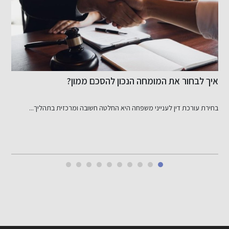
איך לבחור את המומחה הנכון להסכם ממון?
ר
בחירת עורכת דין לענייני משפחה היא החלטה חשובה ומרכזית בתהליך...
ש
י