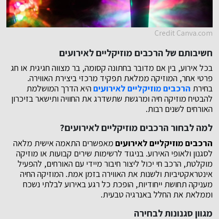
Credit Canva.com
חשיבותם של הרכבים מוזיקליים לאירועים
בכל אירוע, בין אם מדובר בחתונה קסומה, בר מצווה חגיגית או חג
פרטי אחר, המוזיקה ממלאת תפקיד מרכזי ביצירת האווירה.
בחירת
הרכבים מוזיקליים לאירועים
היא הדרך המושלמת
להבטיח מוזיקה חיה ומרגשת שתשדרג את החוויה ותישאר בזיכרון
האורחים לשנים רבות.
למה לבחור הרכבים מוזיקליים לאירועים?
הרכבים מוזיקליים לאירועים
מאפשרים התאמה אישית מלאה
לסגנון ולאופי האירוע. בניגוד לרשימות שירים קבועות או מוזיקה
מוקלטת, הרכב חי יכול ליצור חיבור מיידי עם האורחים, להפעיל
אינטראקטיביות ולשנות את האווירה בזמן אמת. המוזיקה החיה
מעניקה תחושת ייחודיות, הופכת כל רגע באירוע לבלתי נשכח
וממלאת את החלל באנרגיה טבעית.
מגוון סגנונות לבחירה