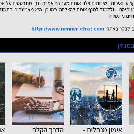
צועי ואיכותי. שירותים אלו, אותם מעניקה אפרת ננר, מתבססים על אמ
נותיהם – וללמוד למנף אותם להצלחה. כמו כן, היא מאמינה כי התמוד
חיים מתמירה.
ים לבקר באתר:
http://www.nenner-efrat.com
מגזין
אימון מנהלים -
הדרך הקלה
או