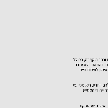
ן מרשים ורחב היקף זה, הכולל
ים. בהתאם, היא עזבה
ימון לאיכות חיים
ם. יחדיו, היא מסייעת
 ייחודי המסייע
רך – המענה שמספקת