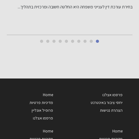
בחירת עורכת דין לענייני משפחה היא החלטה חשובה ומרכזית בתהליך...
ש
י
פרסמו אצלנו
Home
יחסי ציבור באינטרנט
מדיניות פרטיות
הצהרת נגישות
פרופיל אונליין
פרסמו אצלנו
Home
Home
מדיניות פרטיות
מדיניות פרטיות