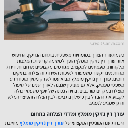
Credit Canva.com
כשמתעורר הצורך במומחיות משפטית בתחום הנזיקין, החיפוש
אחר עורך דין נזיקין מומלץ הופך למשימה קריטית. המלצות
מלקוחות, מעמיתים למקצוע, מגורמים מקצועיים או חברות דירוג
מהוות אינדיקטור משמעותי לאיכות השירות וההצלחה בתיקים
דומים. עורך דין נזיקין מומלץ מביא עמו לא רק ניסיון מוכח וידע
משפטי מעמיק, אלא גם מוניטין שנבנה לאורך שנים של טיפול
מוצלח במקרים מורכבים. בחירה נכונה של יועץ משפטי יכולה
לקבוע את ההבדל בין כישלון בתביעה לבין הצלחה והפיצוי המלא
והוגן שמגיע לנפגע.
עורך דין נזיקין מומלץ ומדדי הצלחה בתחום
היכרות עם המוניטין המקצועי של
עורך דין נזיקין מומלץ
מחייבת