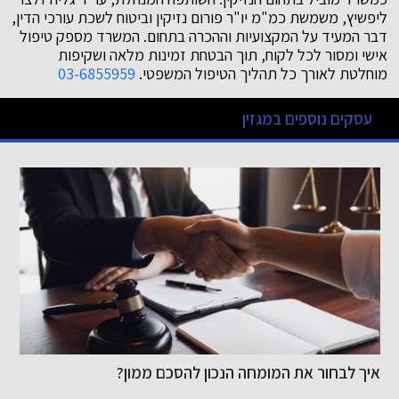
ליפשיץ, משמשת כמ"מ יו"ר פורום נזיקין וביטוח לשכת עורכי הדין,
דבר המעיד על המקצועיות וההכרה בתחום. המשרד מספק טיפול
אישי ומסור לכל לקוח, תוך הבטחת זמינות מלאה ושקיפות
מוחלטת לאורך כל תהליך הטיפול המשפטי.
03-6855959
עסקים נוספים במגזין
איך לבחור את המומחה הנכון להסכם ממון?
ר