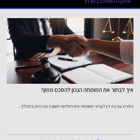
עסקים נוספים במגזין
איך לבחור את המומחה הנכון להסכם ממון?
ר
בחירת עורכת דין לענייני משפחה היא החלטה חשובה ומרכזית בתהליך...
ש
י