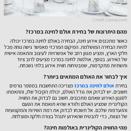
Credit Canva.com
מהם היתרונות של בחירת אולם לחינה במרכז?
כאשר מתכננים אירוע חינה, הבחירה באולם לחינה במרכז יכולה
להיות הבחירה המושלמת. המיקום המרכזי מאפשר גישה נוחה מכל
חלקי הארץ, ומציע מגוון רחב של אפשרויות לעיצוב והתאמה אישית
של האירוע. בנוסף, אולמות לחינה במרכז מציעים לרוב ציוד
ותשתיות מתקדמות, שמבטיחות חווית אירוע בלתי נשכחת.
איך לבחור את האולם המתאים ביותר?
בחירת
אולם לחינה במרכז
מצריכה התחשבות במספר גורמים
חשובים. יש לבדוק את גודל האולם, יכולת הקיבול שלו, והתאמתו
לסגנון האירוע שאתם מתכננים. חשוב גם לבדוק את החוויה
הקולינרית שמציע האולם ולוודא שהיא תואמת את הטעם
וההעדפות שלכם. אל תשכחו לבדוק את רמת השירות והמקצועיות
של הצוות, כדי להבטיח שהאירוע יתנהל בצורה חלקה ומוצלחת.
מהי החוויה הקולינרית באולמות חינה?